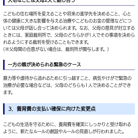
大切なことは父母2人で話し合う
こどもの住む場所を変えることや将来の進学先を決めること、心と
体の健康に大きな影響を与える治療やこどものお金の管理などにつ
いては父母が話し合って決められます。なお、父母の意見が対立する
ときには、家庭裁判所で、父母のどちらかが1人でその事項を決めら
れるようにする裁判を受けることもできます。
(※父母間の合意がない場合は、裁判所が関与します。)
一方の親が決められる緊急のケース
暴力等や虐待から逃れるために引っ越すこと、病気やけがで緊急の
治療が必要な場合などは、父母のどちらも1人で決めることができ
ます。
3．養育費の支払い確保に向けた変更点
こどもの生活を守るために、養育費を確実にしっかりと受け取れる
ように、新たなルールの創設やルールの見直しが行われました。