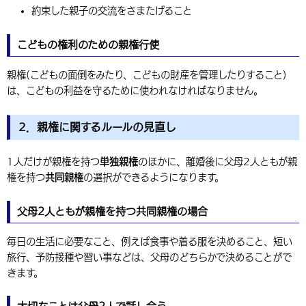
約束した親子の交流をさまたげること
こどもの権利のための親権行使
親権(こどもの面倒をみたり、こどもの財産を管理したりすること)
は、こどもの利益を守るために使われなければなりません。
2．親権に関するルールの見直し
1人だけが親権を持つ
単独親権
のほかに、離婚後に父母2人ともが親
権を持つ
共同親権
の選択ができるようになります。
父母2人ともが親権を持つ共同親権の場合
毎日の生活に必要なこと、例えば食事や着る服を決めること、短い
旅行、予防接種や習い事などは、父母のどちらかで決めることがで
きます。