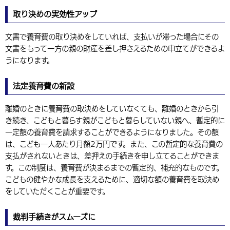
取り決めの実効性アップ
文書で養育費の取り決めをしていれば、支払いが滞った場合にその
文書をもって一方の親の財産を差し押さえるための申立てができるよ
うになります。
法定養育費の新設
離婚のときに養育費の取決めをしていなくても、離婚のときから引
き続き、こどもと暮らす親がこどもと暮らしていない親へ、暫定的に
一定額の養育費を請求することができるようになりました。その額
は、こども一人あたり月額2万円です。また、この暫定的な養育費の
支払がされないときは、差押えの手続きを申し立てることができま
す。この制度は、養育費が決まるまでの暫定的、補充的なものです。
こどもの健やかな成長を支えるために、適切な額の養育費を取決め
をしていただくことが重要です。
裁判手続きがスムーズに