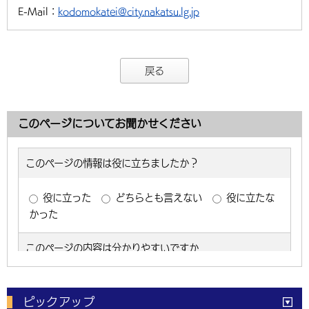
E-Mail：
kodomokatei@city.nakatsu.lg.jp
戻る
このページについてお聞かせください
ピックアップ