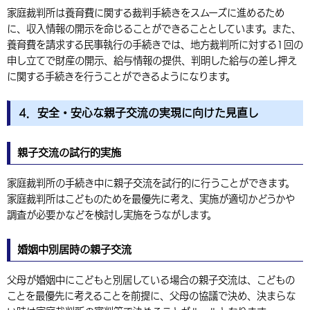
家庭裁判所は養育費に関する裁判手続きをスムーズに進めるため
に、収入情報の開示を命じることができることとしています。また、
養育費を請求する民事執行の手続きでは、地方裁判所に対する1回の
申し立てで財産の開示、給与情報の提供、判明した給与の差し押え
に関する手続きを行うことができるようになります。
4．安全・安心な親子交流の実現に向けた見直し
親子交流の試行的実施
家庭裁判所の手続き中に親子交流を試行的に行うことができます。
家庭裁判所はこどものためを最優先に考え、実施が適切かどうかや
調査が必要かなどを検討し実施をうながします。
婚姻中別居時の親子交流
父母が婚姻中にこどもと別居している場合の親子交流は、こどもの
ことを最優先に考えることを前提に、父母の協議で決め、決まらな