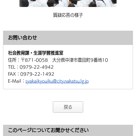
質疑応答の様子
お問い合わせ
社会教育課・生涯学習推進室
住所：
〒871-0058 大分県中津市豊田町9番地10
TEL：
0979-22-4942
FAX：
0979-22-1492
E-Mail：
syakaikyouiku@city.nakatsu.lg.jp
戻る
このページについてお聞かせください