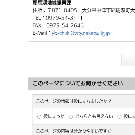
耶馬溪地域振興課
住所：
〒871-0405 大分県中津市耶馬溪町大
TEL：
0979-54-3111
FAX：
0979-54-2646
E-Mail：
yb-chiiki@city.nakatsu.lg.jp
このページについてお聞かせください