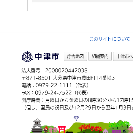
このサイトについて
庁舎地図
組織案内
中津市へ
法人番号 2000020442038
〒871-8501 大分県中津市豊田町14番地3
電話：0979-22-1111（代表）
FAX：0979-24-7522（代表）
開庁時間：月曜日から金曜日の8時30分から17時1
（但し、国民の祝日及び12月29日から翌年1月3日