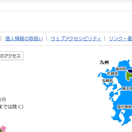
個人情報の取扱い
ウェブアクセシビリティ
リンク・
のアクセス
5分
までは除く）