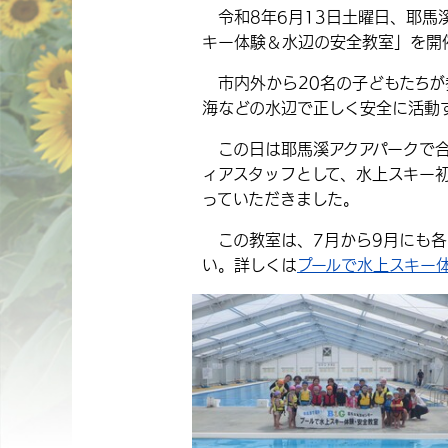
令和8年6月13日土曜日、耶馬溪
キー体験＆水辺の安全教室」を開
市内外から20名の子どもたちが
海などの水辺で正しく安全に活動
この日は耶馬溪アクアパークで合
ィアスタッフとして、水上スキー
っていただきました。
この教室は、7月から9月にも各
い。詳しくは
プールで水上スキー