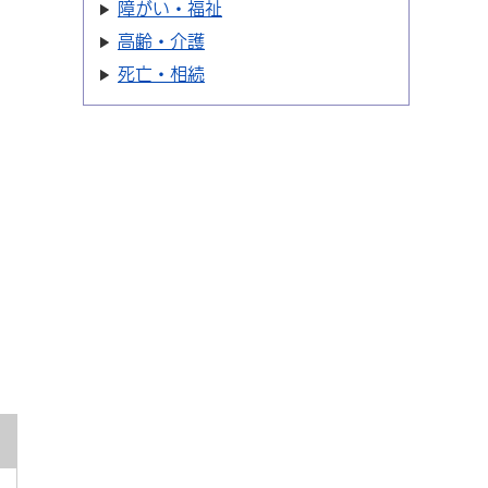
障がい・福祉
高齢・介護
死亡・相続