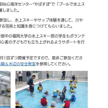
B&G海洋センター“やばすぽ”で「プールで水上ス
催しました。
参加し、水上スキーやサップ体験を通して、川や
する技術と知識を身につけてもらいました。
宿中の福岡大学の水上スキー部の学生もボランテ
初心者の子どもでも立ち上がれるようサポートを行
月1回ずつ開催予定ですので、是非ご参加くださ
体験＆水辺の安全教室
を参照してください。