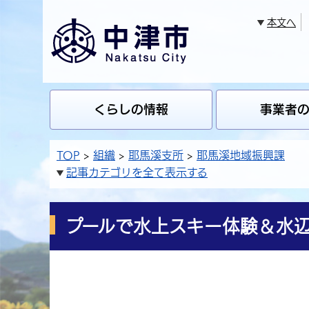
本文へ
くらしの情報
事業者
TOP
組織
耶馬溪支所
耶馬溪地域振興課
記事カテゴリを全て表示する
プールで水上スキー体験＆水