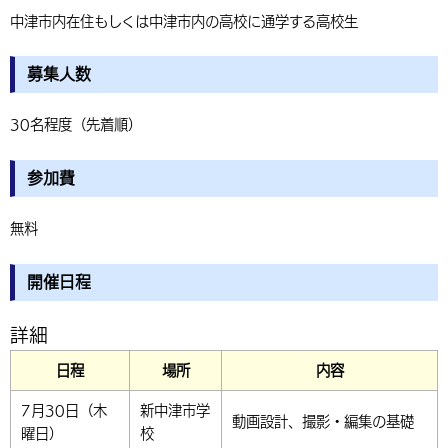
中津市内在住もしくは中津市内の高校に通学する高校生
募集人数
30名程度（先着順）
参加費
無料
開催日程
詳細
日程
場所
内容
7月30日（木
新中津市学
動画設計、
撮影・編集の基礎
曜日）
校