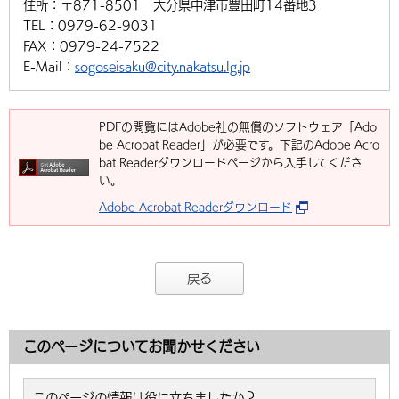
住所：
〒871-8501 大分県中津市豊田町14番地3
TEL：
0979-62-9031
FAX：
0979-24-7522
E-Mail：
sogoseisaku@city.nakatsu.lg.jp
PDFの閲覧にはAdobe社の無償のソフトウェア「Ado
be Acrobat Reader」が必要です。下記のAdobe Acro
bat Readerダウンロードページから入手してくださ
い。
Adobe Acrobat Readerダウンロード
戻る
このページについてお聞かせください