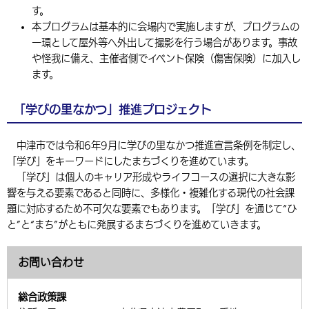
す。
本プログラムは基本的に会場内で実施しますが、プログラムの
一環として屋外等へ外出して撮影を行う場合があります。事故
や怪我に備え、主催者側でイベント保険（傷害保険）に加入し
ます。
「学びの里なかつ」推進プロジェクト
中津市では令和6年9月に学びの里なかつ推進宣言条例を制定し、
「学び」をキーワードにしたまちづくりを進めています。
「学び」は個人のキャリア形成やライフコースの選択に大きな影
響を与える要素であると同時に、多様化・複雑化する現代の社会課
題に対応するため不可欠な要素でもあります。「学び」を通じて“ひ
と”と“まち”がともに発展するまちづくりを進めていきます。
お問い合わせ
総合政策課