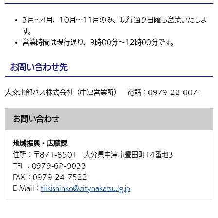
3月～4月、10月～11月のみ、現行通り日曜も営業いたしま
す。
営業時間は現行通り、9時00分～12時00分です。
お問い合わせ先
大交北部バス株式会社（中津営業所） 電話：0979-22-0071
お問い合わせ
地域振興・広聴課
住所：
〒871-8501 大分県中津市豊田町14番地3
TEL：
0979-62-9033
FAX：
0979-24-7522
E-Mail：
tiikishinko@city.nakatsu.lg.jp