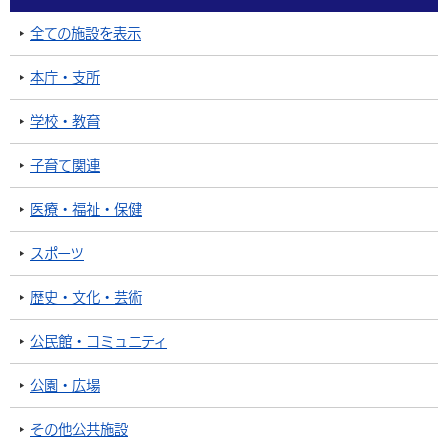
全ての施設を表示
本庁・支所
学校・教育
子育て関連
医療・福祉・保健
スポーツ
歴史・文化・芸術
公民館・コミュニティ
公園・広場
その他公共施設