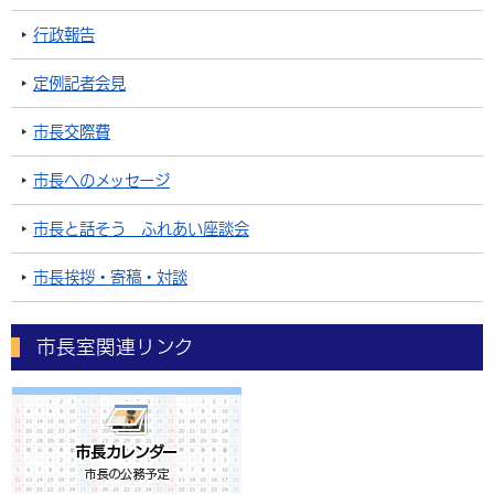
行政報告
定例記者会見
市長交際費
市長へのメッセージ
市長と話そう ふれあい座談会
市長挨拶・寄稿・対談
市長室関連リンク