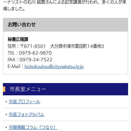
ーナリストの石川 結貴さんによる記念講演が行われ、多くの人が来
場しました。
お問い合わせ
秘書広報課
住所：
〒871-8501 大分県中津市豊田町14番地3
TEL：
0979-62-9870
FAX：
0979-24-7522
E-Mail：
hishokouhou@city.nakatsu.lg.jp
市長室メニュー
市長プロフィール
市長フォトアルバム
市報掲載コラム「つなぐ」