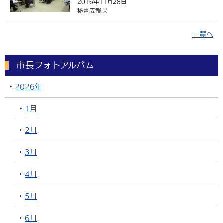
2016年11月28日
秘書広報課
一覧へ
市長フォトアルバム
2026年
1月
2月
3月
4月
5月
6月