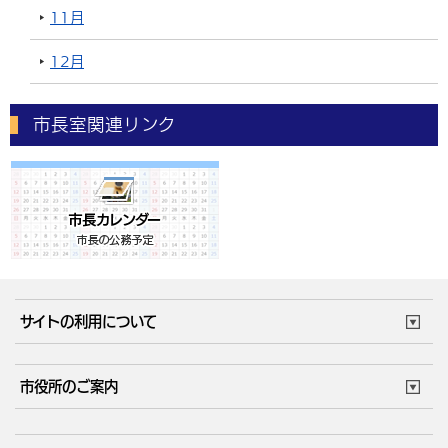
11月
12月
市長室関連リンク
サイトの利用について
このサイトについて
個人情報の取扱い
市役所のご案内
ウェブアクセシビリティ
リンク・著作権
庁舎地図
組織案内