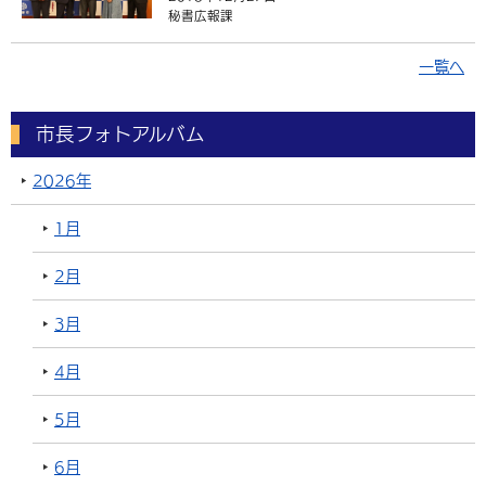
秘書広報課
一覧へ
市長フォトアルバム
2026年
1月
2月
3月
4月
5月
6月