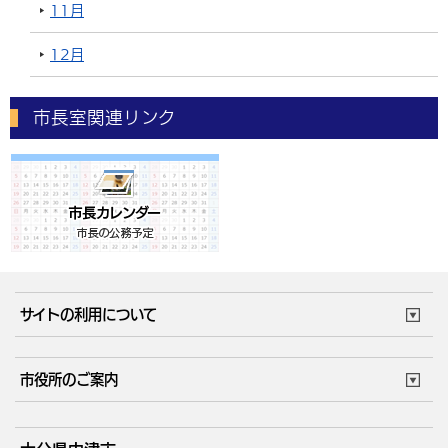
11月
12月
市長室関連リンク
サイトの利用について
このサイトについて
個人情報の取扱い
市役所のご案内
ウェブアクセシビリティ
リンク・著作権
庁舎地図
組織案内