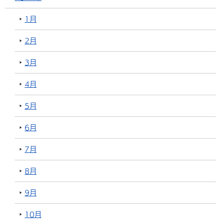
1月
2月
3月
4月
5月
6月
7月
8月
9月
10月