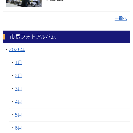
一覧へ
市長フォトアルバム
2026年
1月
2月
3月
4月
5月
6月