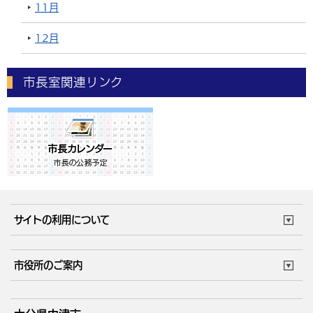
11月
12月
市長室関連リンク
サイトの利用について
このサイトについて
個人情報の取扱い
市役所のご案内
ウェブアクセシビリティ
リンク・著作権
庁舎地図
組織案内