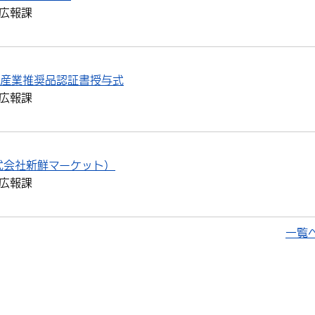
広報課
次産業推奨品認証書授与式
広報課
式会社新鮮マーケット）
広報課
一覧