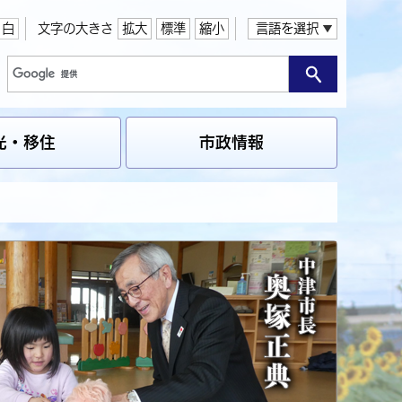
白
文字の大きさ
拡大
標準
縮小
言語を選択
光・移住
市政情報