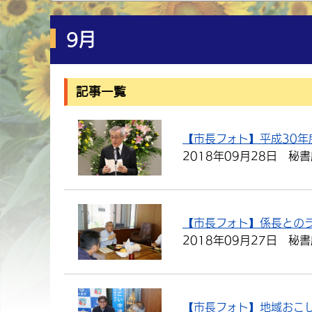
9月
記事一覧
【市長フォト】平成30年
2018年09月28日
秘書
【市長フォト】係長との
2018年09月27日
秘書
【市長フォト】地域おこ