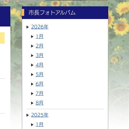
市長フォトアルバム
2026年
1月
2月
3月
4月
5月
6月
7月
8月
2025年
1月