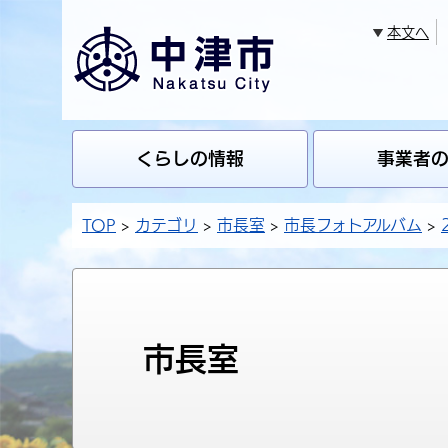
本文へ
くらしの情報
事業者
TOP
カテゴリ
市長室
市長フォトアルバム
市長室