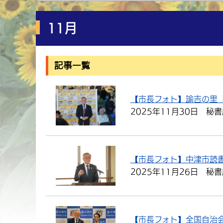
11月
記事一覧
【市長フォト】諭吉の里
2025年11月30日
秘書
【市長フォト】中津市読
2025年11月26日
秘書
【市長フォト】全国自治