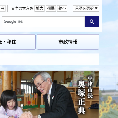
白
文字の大きさ
拡大
標準
縮小
言語を選択
光・移住
市政情報