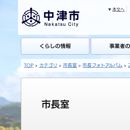
本文へ
くらしの情報
事業者
TOP
カテゴリ
市長室
市長フォトアルバム
市長室