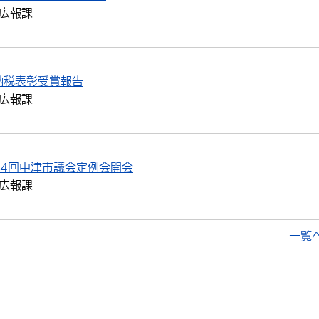
広報課
納税表彰受賞報告
広報課
第4回中津市議会定例会開会
広報課
一覧