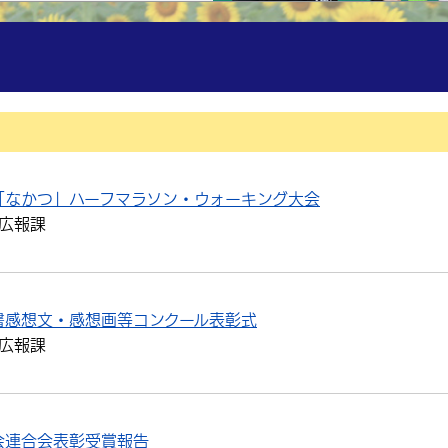
「なかつ」ハーフマラソン・ウォーキング大会
広報課
書感想文・感想画等コンクール表彰式
広報課
会連合会表彰受賞報告