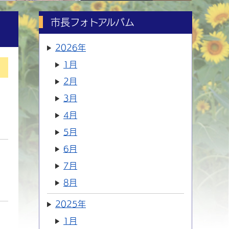
市長フォトアルバム
2026年
1月
2月
3月
4月
5月
6月
7月
8月
2025年
1月