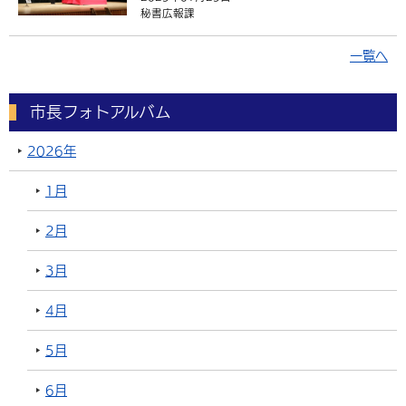
秘書広報課
一覧へ
市長フォトアルバム
2026年
1月
2月
3月
4月
5月
6月