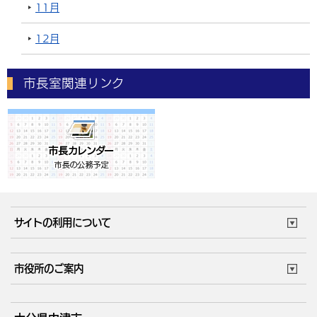
11月
12月
市長室関連リンク
サイトの利用について
このサイトについて
個人情報の取扱い
市役所のご案内
ウェブアクセシビリティ
リンク・著作権
庁舎地図
組織案内