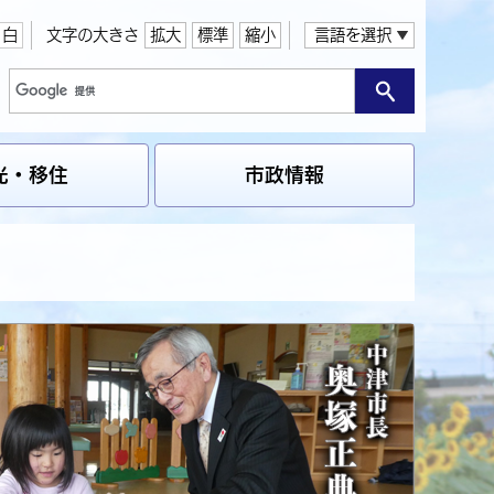
白
文字の大きさ
拡大
標準
縮小
言語を選択
光・移住
市政情報