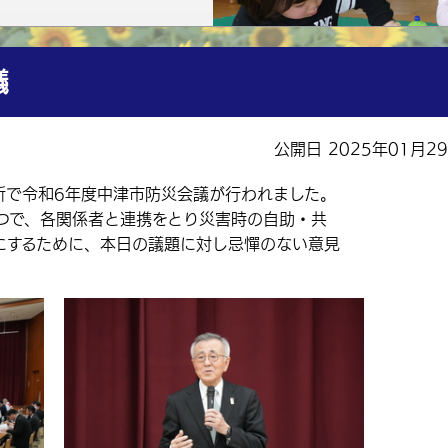
議
公開日 2025年01月2
所で令和6年度中津市防災会議が行われました。
で、各関係者と連携をとり災害時の自助・共
にするために、本日の議題に対し忌憚のない意見