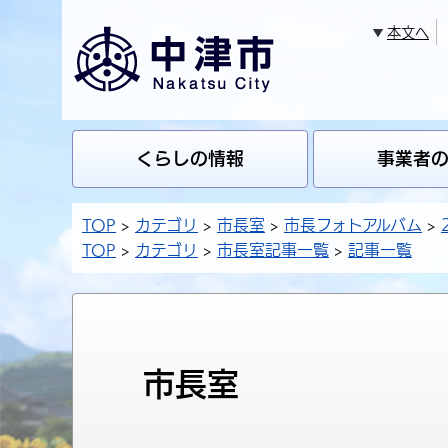
本文へ
くらしの情報
事業者
TOP
カテゴリ
市長室
市長フォトアルバム
TOP
カテゴリ
市長室記事一覧
記事一覧
市長室