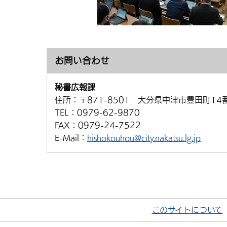
お問い合わせ
秘書広報課
住所：
〒871-8501 大分県中津市豊田町14
TEL：
0979-62-9870
FAX：
0979-24-7522
E-Mail：
hishokouhou@city.nakatsu.lg.jp
このサイトについて