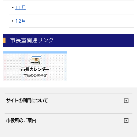
11月
12月
市長室関連リンク
サイトの利用について
このサイトについて
個人情報の取扱い
市役所のご案内
ウェブアクセシビリティ
リンク・著作権
庁舎地図
組織案内