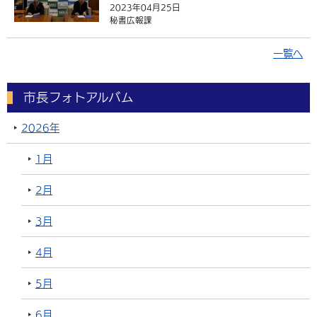
2023年04月25日
秘書広報課
一覧へ
市長フォトアルバム
2026年
1月
2月
3月
4月
5月
6月