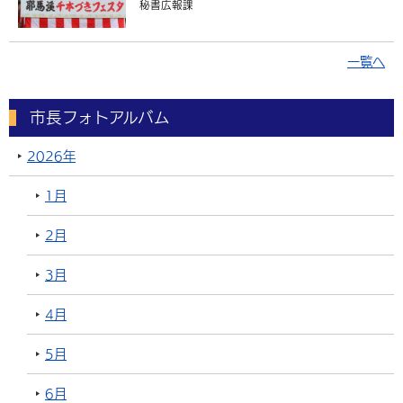
秘書広報課
一覧へ
市長フォトアルバム
2026年
1月
2月
3月
4月
5月
6月