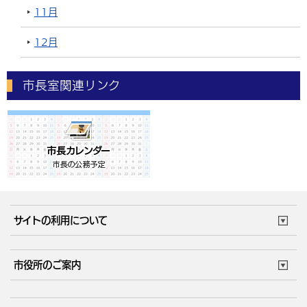
11月
12月
市長室関連リンク
サイトの利用について
このサイトについて
個人情報の取扱い
市役所のご案内
ウェブアクセシビリティ
リンク・著作権
庁舎地図
組織案内