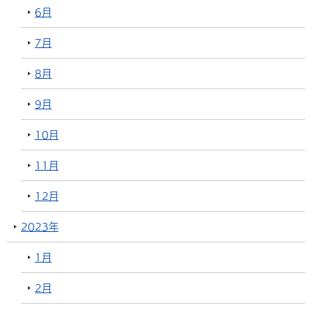
6月
7月
8月
9月
10月
11月
12月
2023年
1月
2月