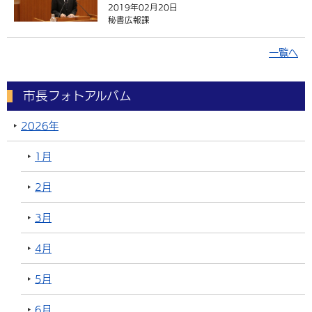
2019年02月20日
秘書広報課
一覧へ
市長フォトアルバム
2026年
1月
2月
3月
4月
5月
6月