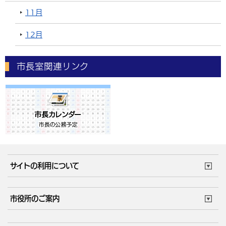
11月
12月
市長室関連リンク
サイトの利用について
このサイトについて
個人情報の取扱い
市役所のご案内
ウェブアクセシビリティ
リンク・著作権
庁舎地図
組織案内