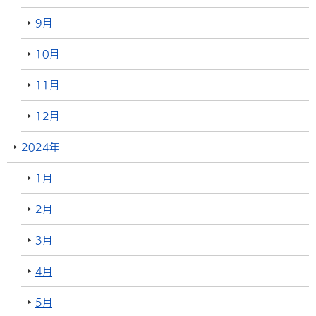
9月
10月
11月
12月
2024年
1月
2月
3月
4月
5月