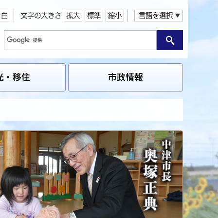
白
文字の大きさ
拡大
標準
縮小
言語を選択
光・移住
市政情報