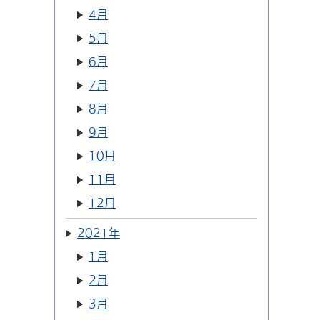
4月
5月
6月
7月
8月
9月
10月
11月
12月
2021年
1月
2月
3月