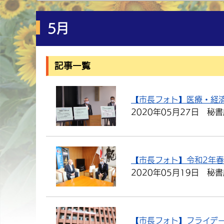
5月
記事一覧
【市長フォト】医療・経
2020年05月27日
秘書
【市長フォト】令和2年
2020年05月19日
秘書
【市長フォト】フライデ