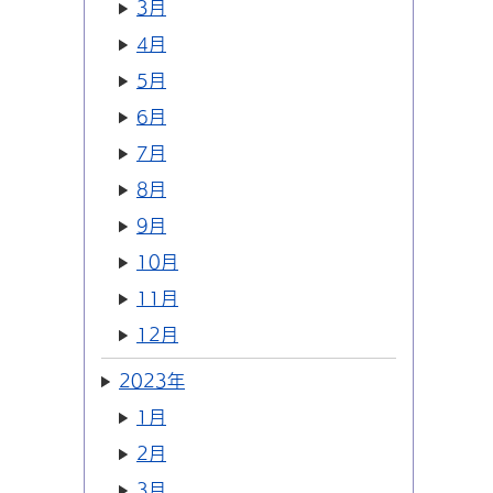
3月
4月
5月
6月
7月
8月
9月
10月
11月
12月
2023年
1月
2月
3月