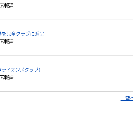
広報課
券を児童クラブに贈呈
広報課
津ライオンズクラブ）
広報課
一覧