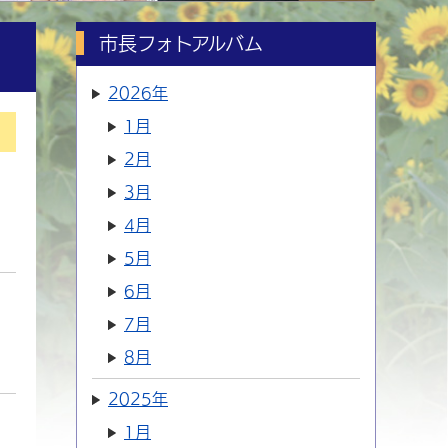
市長フォトアルバム
2026年
1月
2月
3月
4月
5月
6月
7月
8月
2025年
1月