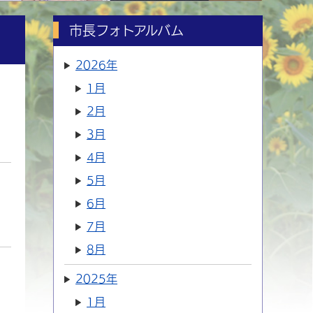
市長フォトアルバム
2026年
1月
2月
3月
4月
5月
6月
7月
8月
2025年
1月