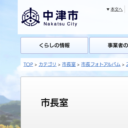
本文へ
くらしの情報
事業者
TOP
カテゴリ
市長室
市長フォトアルバム
市長室