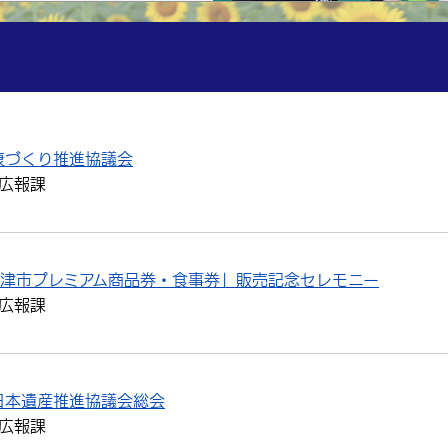
康づくり推進協議会
広報課
中津市プレミアム商品券・食事券」販売記念セレモニー
広報課
日本遺産推進協議会総会
広報課