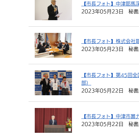
【市長フォト】中津耶馬
2023年05月23日
秘書
【市長フォト】株式会社
2023年05月23日
秘書
【市長フォト】第45回
部）
2023年05月22日
秘書
【市長フォト】中津市暴
2023年05月22日
秘書