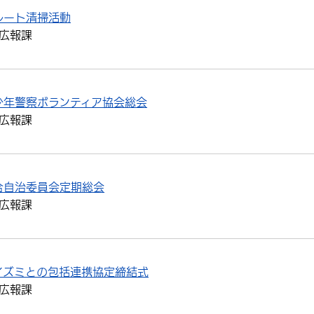
ルート清掃活動
広報課
少年警察ボランティア協会総会
広報課
合自治委員会定期総会
広報課
イズミとの包括連携協定締結式
広報課