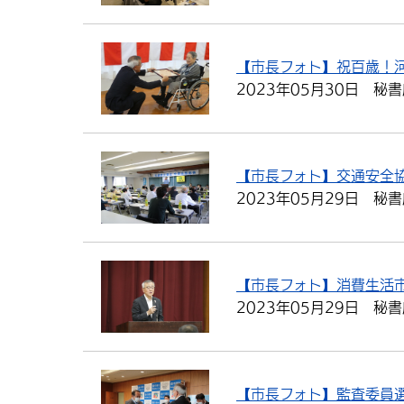
【市長フォト】祝百歳！河
2023年05月30日
秘書
【市長フォト】交通安全
2023年05月29日
秘書
【市長フォト】消費生活
2023年05月29日
秘書
【市長フォト】監査委員