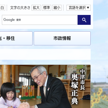
白
文字の大きさ
拡大
標準
縮小
言語を選択
光・移住
市政情報