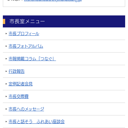
市長室メニュー
市長プロフィール
市長フォトアルバム
市報掲載コラム「つなぐ」
行政報告
定例記者会見
市長交際費
市長へのメッセージ
市長と話そう ふれあい座談会