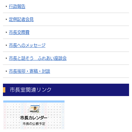
行政報告
定例記者会見
市長交際費
市長へのメッセージ
市長と話そう ふれあい座談会
市長挨拶・寄稿・対談
市長室関連リンク