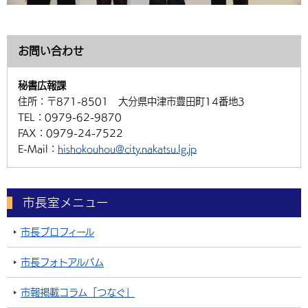
お問い合わせ
秘書広報課
住所：
〒871-8501 大分県中津市豊田町14番地3
TEL：
0979-62-9870
FAX：
0979-24-7522
E-Mail：
hishokouhou@city.nakatsu.lg.jp
市長室メニュー
市長プロフィール
市長フォトアルバム
市報掲載コラム「つなぐ」