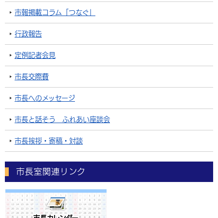
市報掲載コラム「つなぐ」
行政報告
定例記者会見
市長交際費
市長へのメッセージ
市長と話そう ふれあい座談会
市長挨拶・寄稿・対談
市長室関連リンク