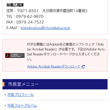
秘書広報課
住所：
〒871-8501 大分県中津市豊田町14番地3
TEL：
0979-62-9870
FAX：
0979-24-7522
E-Mail：
hishokouhou@city.nakatsu.lg.jp
PDFの閲覧にはAdobe社の無償のソフトウェア「Ado
be Acrobat Reader」が必要です。下記のAdobe Acro
bat Readerダウンロードページから入手してくださ
い。
Adobe Acrobat Readerダウンロード
市長室メニュー
市長プロフィール
市長フォトアルバム