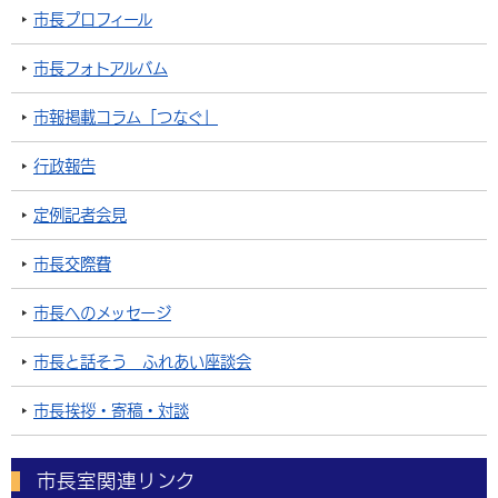
市長プロフィール
市長フォトアルバム
市報掲載コラム「つなぐ」
行政報告
定例記者会見
市長交際費
市長へのメッセージ
市長と話そう ふれあい座談会
市長挨拶・寄稿・対談
市長室関連リンク