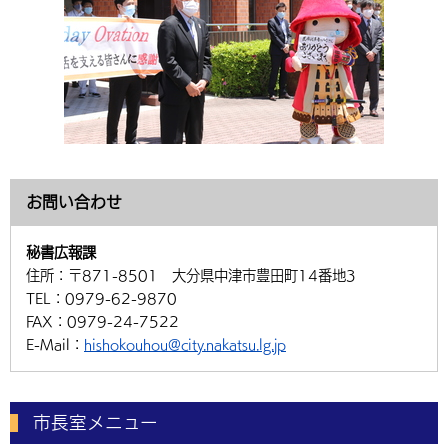
お問い合わせ
秘書広報課
住所：
〒871-8501 大分県中津市豊田町14番地3
TEL：
0979-62-9870
FAX：
0979-24-7522
E-Mail：
hishokouhou@city.nakatsu.lg.jp
市長室メニュー