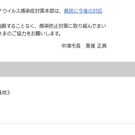
ウイルス感染症対策本部は、
県民に今後の対応
。
断することなく、感染防止対策に取り組んでまい
さまのご協力をお願いします。
中津市長 奥塚 正典
番地3