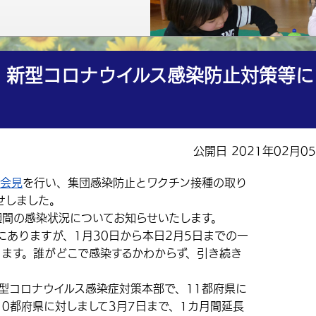
】新型コロナウイルス感染防止対策等に
公開日 2021年02月0
会見
を行い、集団感染防止とワクチン接種の取り
せしました。
間の感染状況についてお知らせいたします。
ありますが、1月30日から本日2月5日までの一
ります。誰がどこで感染するかわからず、引き続き
型コロナウイルス感染症対策本部で、11都府県に
0都府県に対しまして3月7日まで、1カ月間延長