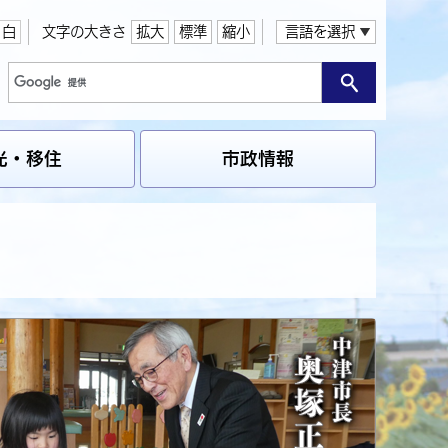
白
文字の大きさ
拡大
標準
縮小
言語を選択
光・移住
市政情報