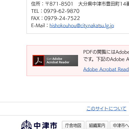
住所：
〒871-8501 大分県中津市豊田町14
TEL：
0979-62-9870
FAX：
0979-24-7522
E-Mail：
hishokouhou@city.nakatsu.lg.jp
PDFの閲覧にはAdobe
です。下記のAdobe 
Adobe Acrobat R
このサイトについて
庁舎地図
組織案内
中津市へ