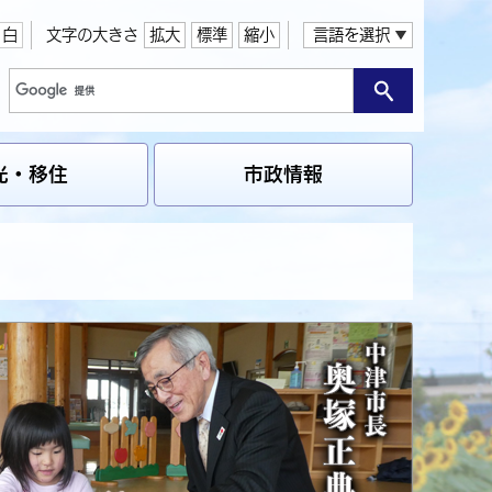
白
文字の大きさ
拡大
標準
縮小
言語を選択
光・移住
市政情報