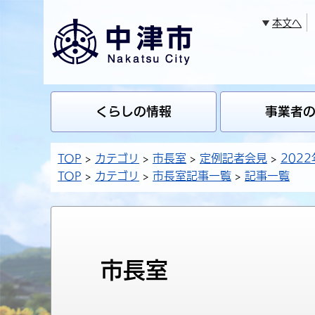
本文へ
くらしの情報
事業者
TOP
カテゴリ
市長室
定例記者会見
2022
TOP
カテゴリ
市長室記事一覧
記事一覧
市長室