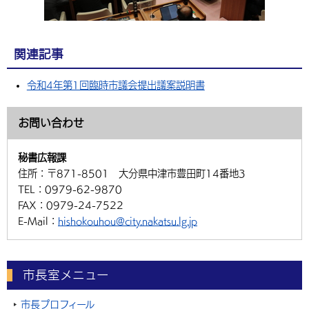
関連記事
令和4年第1回臨時市議会提出議案説明書
お問い合わせ
秘書広報課
住所：
〒871-8501 大分県中津市豊田町14番地3
TEL：
0979-62-9870
FAX：
0979-24-7522
E-Mail：
hishokouhou@city.nakatsu.lg.jp
市長室メニュー
市長プロフィール