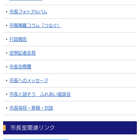
市長フォトアルバム
市報掲載コラム「つなぐ」
行政報告
定例記者会見
市長交際費
市長へのメッセージ
市長と話そう ふれあい座談会
市長挨拶・寄稿・対談
市長室関連リンク