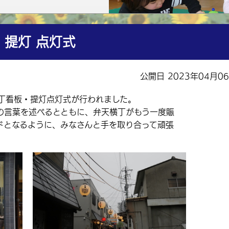
提灯 点灯式
公開日 2023年04月0
丁看板・提灯点灯式が行われました。
言葉を述べるとともに、弁天横丁がもう一度賑
ドとなるように、みなさんと手を取り合って頑張