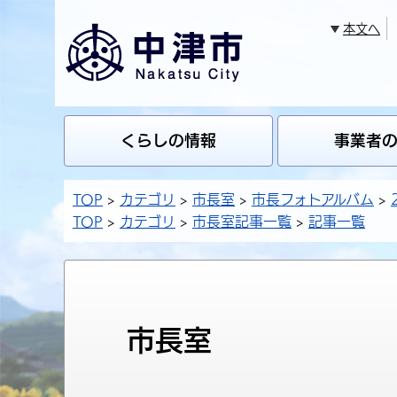
本文へ
くらしの情報
事業者
TOP
カテゴリ
市長室
市長フォトアルバム
TOP
カテゴリ
市長室記事一覧
記事一覧
市長室