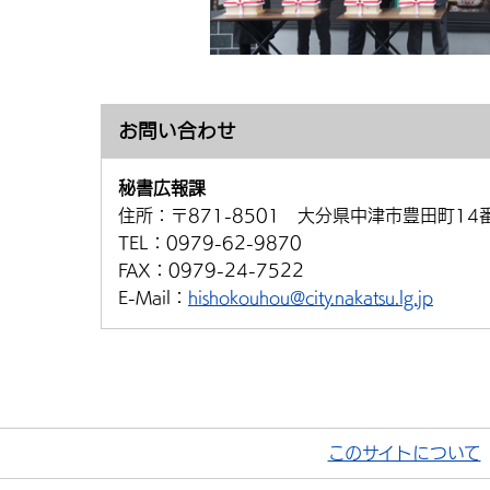
お問い合わせ
秘書広報課
住所：
〒871-8501 大分県中津市豊田町14
TEL：
0979-62-9870
FAX：
0979-24-7522
E-Mail：
hishokouhou@city.nakatsu.lg.jp
このサイトについて