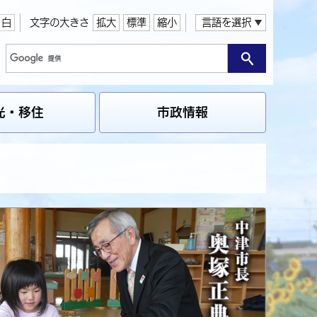
白
文字の大きさ
拡大
標準
縮小
言語を選択
光・移住
市政情報