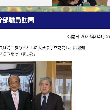
幹部職員訪問
公開日 2023年04月0
長は滝口参与とともに大分県庁を訪問し、広瀬知
いさつを行いました。