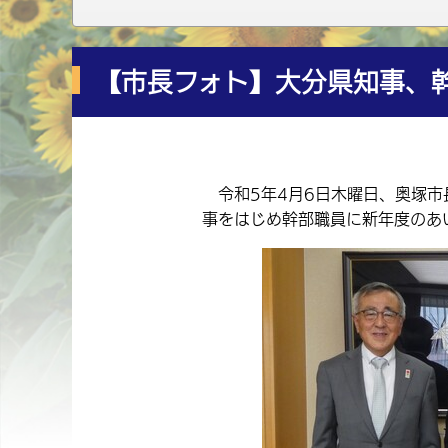
【市長フォト】大分県知事、
令和5年4月6日木曜日、奥塚市
事をはじめ幹部職員に新年度のあ