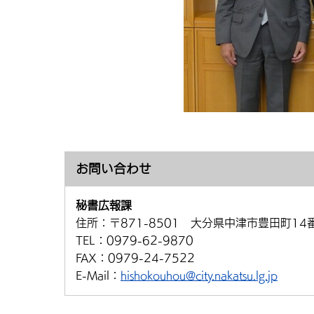
お問い合わせ
秘書広報課
住所：
〒871-8501 大分県中津市豊田町14
TEL：
0979-62-9870
FAX：
0979-24-7522
E-Mail：
hishokouhou@city.nakatsu.lg.jp