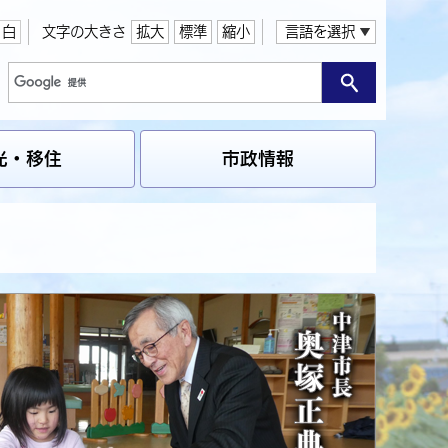
白
文字の大きさ
拡大
標準
縮小
言語を選択
光・移住
市政情報