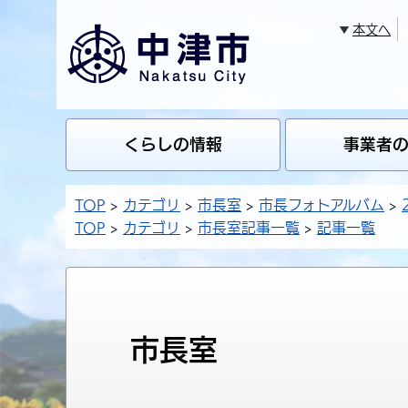
本文へ
くらしの情報
事業者
TOP
カテゴリ
市長室
市長フォトアルバム
TOP
カテゴリ
市長室記事一覧
記事一覧
市長室