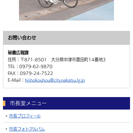
お問い合わせ
秘書広報課
住所：
〒871-8501 大分県中津市豊田町14番地3
TEL：
0979-62-9870
FAX：
0979-24-7522
E-Mail：
hishokouhou@city.nakatsu.lg.jp
市長室メニュー
市長プロフィール
市長フォトアルバム