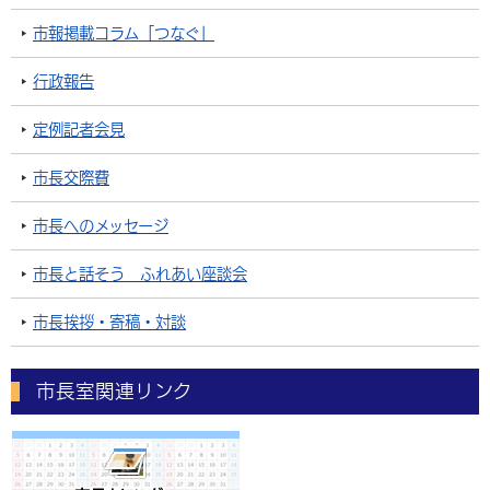
市報掲載コラム「つなぐ」
行政報告
定例記者会見
市長交際費
市長へのメッセージ
市長と話そう ふれあい座談会
市長挨拶・寄稿・対談
市長室関連リンク