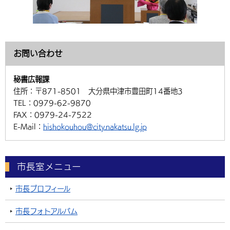
お問い合わせ
秘書広報課
住所：
〒871-8501 大分県中津市豊田町14番地3
TEL：
0979-62-9870
FAX：
0979-24-7522
E-Mail：
hishokouhou@city.nakatsu.lg.jp
市長室メニュー
市長プロフィール
市長フォトアルバム