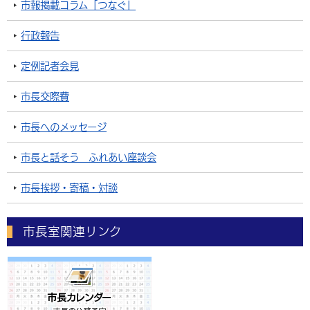
市報掲載コラム「つなぐ」
行政報告
定例記者会見
市長交際費
市長へのメッセージ
市長と話そう ふれあい座談会
市長挨拶・寄稿・対談
市長室関連リンク