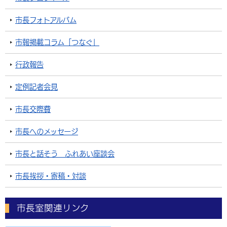
市長フォトアルバム
市報掲載コラム「つなぐ」
行政報告
定例記者会見
市長交際費
市長へのメッセージ
市長と話そう ふれあい座談会
市長挨拶・寄稿・対談
市長室関連リンク