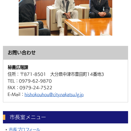
お問い合わせ
秘書広報課
住所：
〒871-8501 大分県中津市豊田町14番地3
TEL：
0979-62-9870
FAX：
0979-24-7522
E-Mail：
hishokouhou@city.nakatsu.lg.jp
市長室メニュー
市長プロフィール