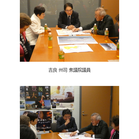
吉良 州司 衆議院議員