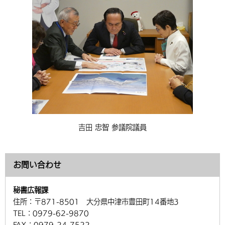
吉田 忠智 参議院議員
お問い合わせ
秘書広報課
住所：
〒871-8501 大分県中津市豊田町14番地3
TEL：
0979-62-9870
FAX：
0979-24-7522