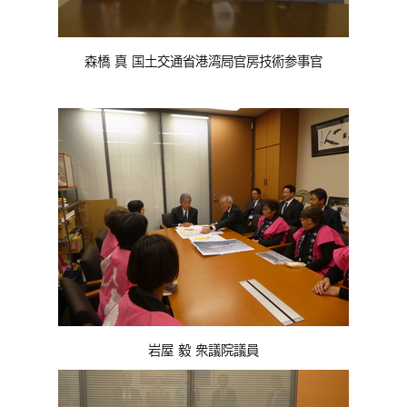
森橋 真 国土交通省港湾局官房技術参事官
岩屋 毅 衆議院議員