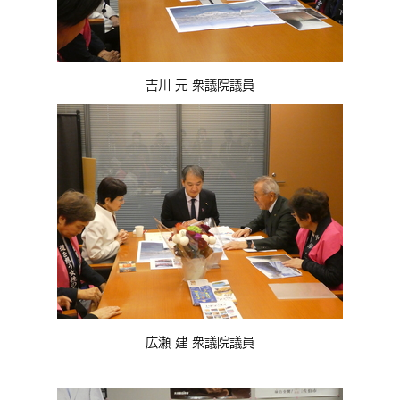
吉川 元 衆議院議員
広瀬 建 衆議院議員