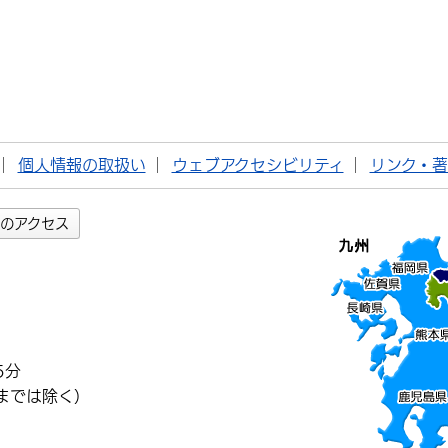
個人情報の取扱い
ウェブアクセシビリティ
リンク・
のアクセス
5分
までは除く）