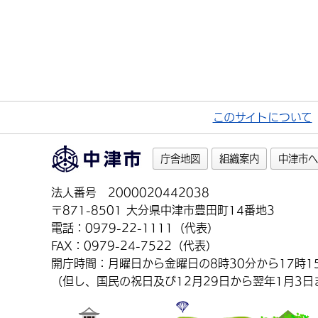
このサイトについて
庁舎地図
組織案内
中津市へ
法人番号 2000020442038
〒871-8501 大分県中津市豊田町14番地3
電話：0979-22-1111（代表）
FAX：0979-24-7522（代表）
開庁時間：月曜日から金曜日の8時30分から17時1
（但し、国民の祝日及び12月29日から翌年1月3日