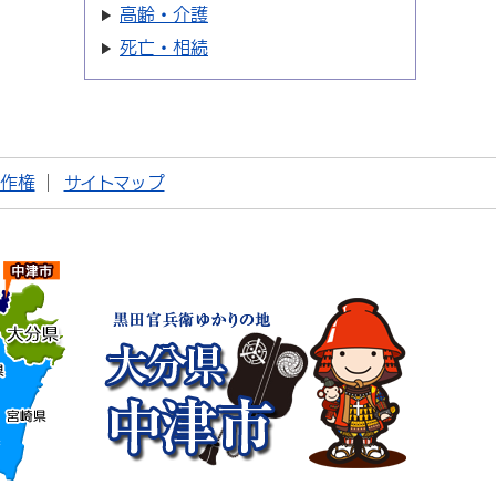
高齢・介護
死亡・相続
著作権
サイトマップ