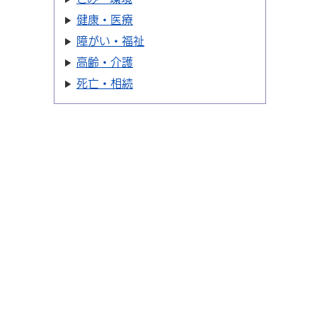
健康・医療
障がい・福祉
高齢・介護
死亡・相続