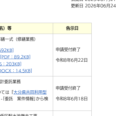
更新日 2026年06月2
名）等
告示日
修繕一式（修繕業務）
申請受付終了
92KB]
DF：89.2KB]
令和8年6月22日
：203KB]
CX：14.5KB]
設計委託業務
申請受付終了
いては『
大分県共同利用型
｣-｢委託 案件情報｣から検
令和8年6月18日