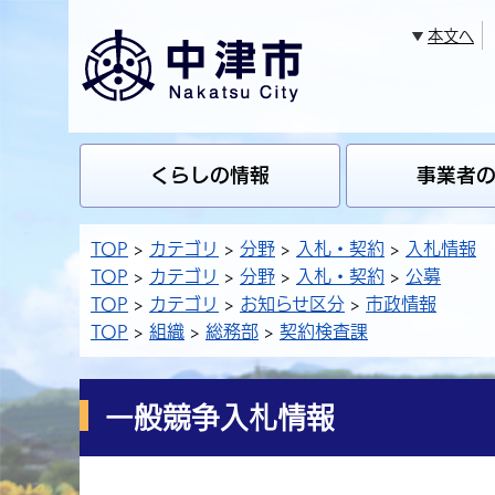
本文へ
くらしの情報
事業者
TOP
カテゴリ
分野
入札・契約
入札情報
TOP
カテゴリ
分野
入札・契約
公募
TOP
カテゴリ
お知らせ区分
市政情報
TOP
組織
総務部
契約検査課
一般競争入札情報