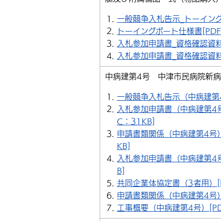
一般競争入札告示_トーイングボ
トーイングボート仕様書[PDF：
入札参加申請書_資格確認資料1.2
入札参加申請書_資格確認資料9
中病建第4号 中津市民病院新
一般競争入札告示（中病建第4号
入札参加申請書（中病建第4
C：31KB]
申請書類関係（中病建第4号）
KB]
入札参加申請書（中病建第4号
B]
共同企業体協定書（3者用）[D
申請書類関係（中病建第4号）（
工事概要（中病建第4号）[PD