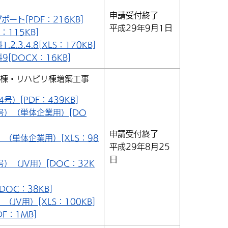
申請受付終了
ート[PDF：216KB]
平成29年9月1日
115KB]
.3.4.8[XLS：170KB]
[DOCX：16KB]
病棟・リハビリ棟増築工事
）[PDF：439KB]
号）（単体企業用）[DO
申請受付終了
（単体企業用）[XLS：98
平成29年8月25
日
）（JV用）[DOC：32K
OC：38KB]
JV用）[XLS：100KB]
F：1MB]