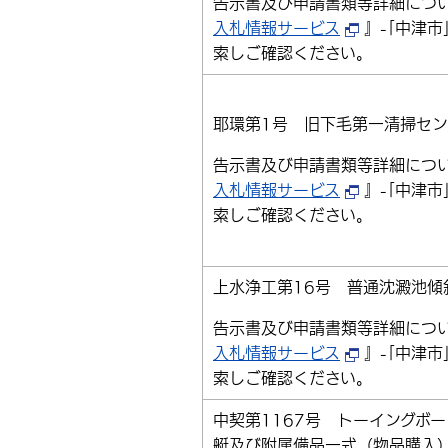
告示書及び申請書類等詳細につ
入札情報サービス
』-｢中津市
索しご確認ください。
耶環第1号 旧下毛第一清掃セン
告示書及び申請書類等詳細につ
入札情報サービス
』-｢中津市
索しご確認ください。
上水浄工第16号 普通沈澱池傾
告示書及び申請書類等詳細につ
入札情報サービス
』-｢中津市
索しご確認ください。
中契第1167号 トーイングボ
艇及び附属備品一式（物品購入