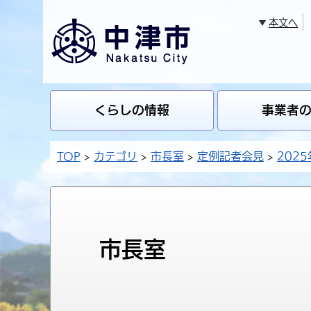
本文へ
くらしの情報
事業者
TOP
カテゴリ
市長室
定例記者会見
2025
市長室