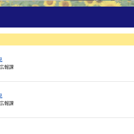
見
広報課
見
広報課