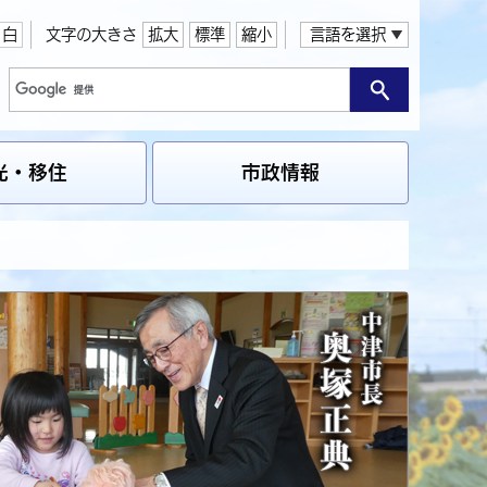
白
文字の大きさ
拡大
標準
縮小
言語を選択
光・移住
市政情報