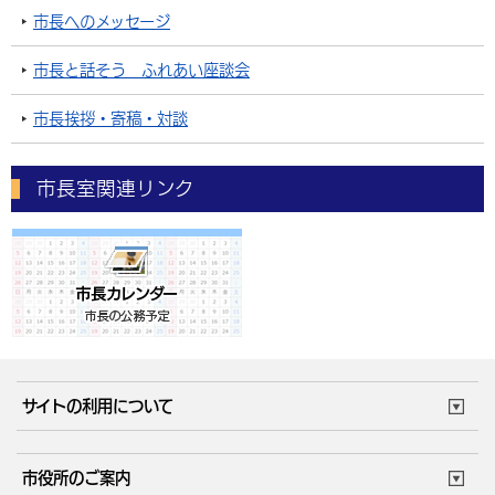
市長へのメッセージ
市長と話そう ふれあい座談会
市長挨拶・寄稿・対談
市長室関連リンク
サイトの利用について
このサイトについて
個人情報の取扱い
市役所のご案内