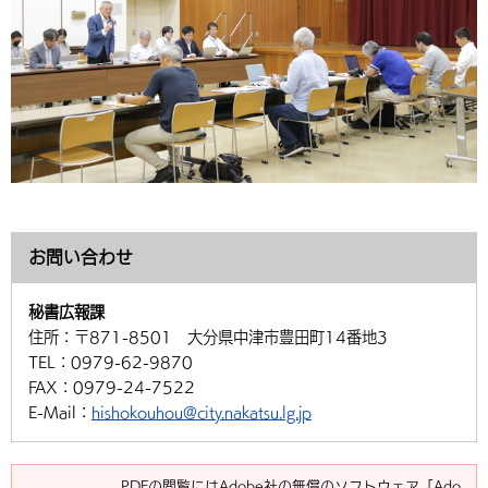
お問い合わせ
秘書広報課
住所：
〒871-8501 大分県中津市豊田町14番地3
TEL：
0979-62-9870
FAX：
0979-24-7522
E-Mail：
hishokouhou@city.nakatsu.lg.jp
PDFの閲覧にはAdobe社の無償のソフトウェア「Ado