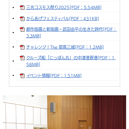
三光コスモス祭り2025[PDF：5.54MB]
からあげフェスティバル[PDF：431KB]
創作版画と新版画－武田由平の生きた時代[PDF：
3.3MB]
チャレンジ！The 耶馬三城[PDF：1.2MB]
クルーズ船「にっぽん丸」の中津港寄港[PDF：1.
58MB]
イベント情報[PDF：1.51MB]