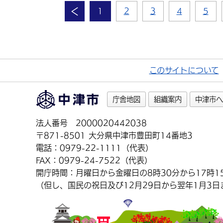
1
2
3
4
5
このサイトについて
庁舎地図
組織案内
中津市へ
法人番号 2000020442038
〒871-8501 大分県中津市豊田町14番地3
電話：0979-22-1111（代表）
FAX：0979-24-7522（代表）
開庁時間：月曜日から金曜日の8時30分から17時1
（但し、国民の祝日及び12月29日から翌年1月3日