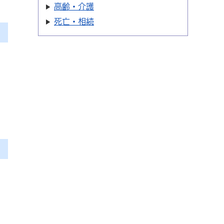
高齢・介護
死亡・相続