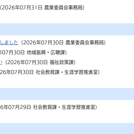
（
2026年07月31日
農業委員会事務局
）
しました
（
2026年07月30日
農業委員会事務局
）
年07月30日
地域振興・広聴課
）
い
（
2026年07月30日
福祉政策課
）
026年07月30日
社会教育課・生涯学習推進室
）
26年07月29日
社会教育課・生涯学習推進室
）