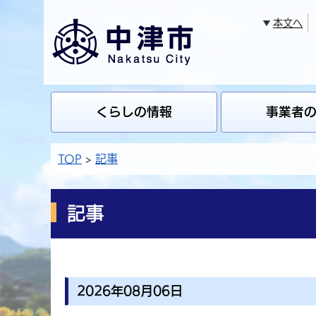
本文へ
くらしの情報
事業者
TOP
記事
記事
2026年08月06日