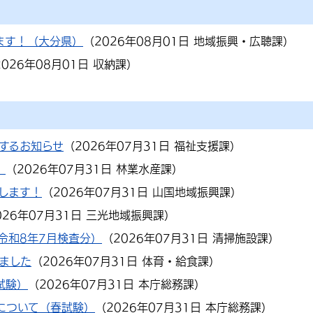
ます！（大分県）
（
2026年08月01日
地域振興・広聴課
）
2026年08月01日
収納課
）
するお知らせ
（
2026年07月31日
福祉支援課
）
）
（
2026年07月31日
林業水産課
）
催します！
（
2026年07月31日
山国地域振興課
）
026年07月31日
三光地域振興課
）
令和8年7月検査分）
（
2026年07月31日
清掃施設課
）
ました
（
2026年07月31日
体育・給食課
）
試験）
（
2026年07月31日
本庁総務課
）
について（春試験）
（
2026年07月31日
本庁総務課
）