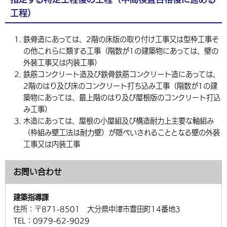
工程）
鉄骨造にあっては、2階の床版の取り付け工事又は型枠工事そ
の他これらに類する工事（階数が1の建築物にあっては、壁の
外装工事又は内装工事）
鉄筋コンクリート造及び鉄骨鉄筋コンクリート造にあっては、
2階のはり及び床のコンクリート打ち込み工事（階数が1の建
築物にあっては、最上階のはり及び屋根版のコンクリート打込
み工事）
木造にあっては、屋根の小屋組及び構造耐力上主要な軸組み
（枠組み壁工法は耐力壁）が隠ぺいされることとなる壁の外装
工事又は内装工事
お問い合わせ
建築指導課
住所：
〒871-8501 大分県中津市豊田町14番地3
TEL：
0979-62-9029