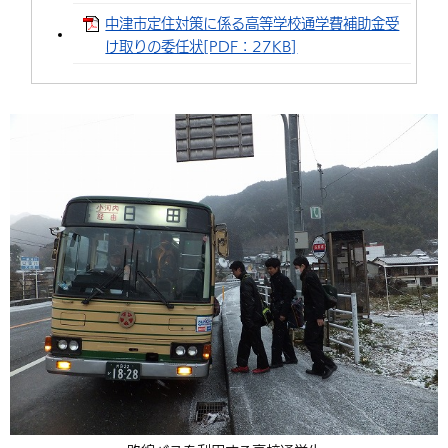
中津市定住対策に係る高等学校通学費補助金受
け取りの委任状[PDF：27KB]