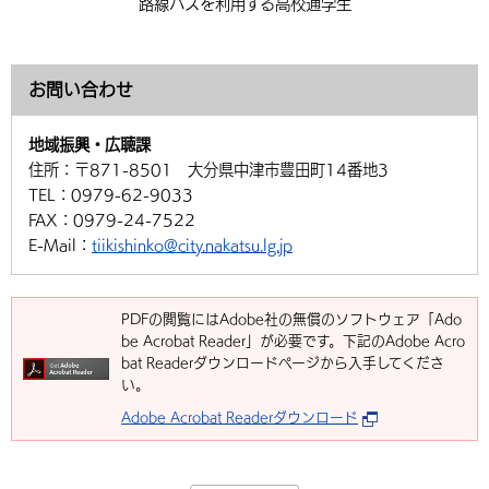
路線バスを利用する高校通学生
お問い合わせ
地域振興・広聴課
住所：
〒871-8501 大分県中津市豊田町14番地3
TEL：
0979-62-9033
FAX：
0979-24-7522
E-Mail：
tiikishinko@city.nakatsu.lg.jp
PDFの閲覧にはAdobe社の無償のソフトウェア「Ado
be Acrobat Reader」が必要です。下記のAdobe Acro
bat Readerダウンロードページから入手してくださ
い。
Adobe Acrobat Readerダウンロード