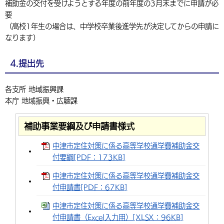
補助金の交付を受けようとする年度の前年度の3月末までに申請が必
要
（高校1年生の場合は、中学校卒業後進学先が決定してからの申請に
なります）
4.提出先
各支所 地域振興課
本庁 地域振興・広聴課
補助事業要綱及び申請書様式
中津市定住対策に係る高等学校通学費補助金交
付要綱[PDF：173KB]
中津市定住対策に係る高等学校通学費補助金交
付申請書[PDF：67KB]
中津市定住対策に係る高等学校通学費補助金交
付申請書（Excel入力用）[XLSX：96KB]