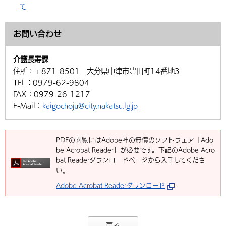
て
お問い合わせ
介護長寿課
住所：
〒871-8501 大分県中津市豊田町14番地3
TEL：
0979-62-9804
FAX：
0979-26-1217
E-Mail：
kaigochoju@city.nakatsu.lg.jp
PDFの閲覧にはAdobe社の無償のソフトウェア「Ado
be Acrobat Reader」が必要です。下記のAdobe Acro
bat Readerダウンロードページから入手してくださ
い。
Adobe Acrobat Readerダウンロード
戻る