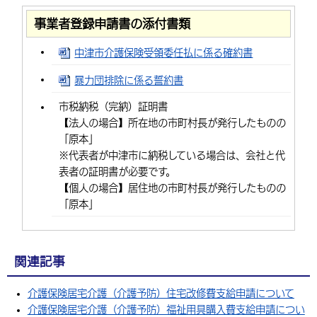
事業者登録申請書の添付書類
中津市介護保険受領委任払に係る確約書
暴力団排除に係る誓約書
市税納税（完納）証明書
【法人の場合】所在地の市町村長が発行したものの
「原本」
※代表者が中津市に納税している場合は、会社と代
表者の証明書が必要です。
【個人の場合】居住地の市町村長が発行したものの
「原本」
関連記事
介護保険居宅介護（介護予防）住宅改修費支給申請について
介護保険居宅介護（介護予防）福祉用具購入費支給申請につい