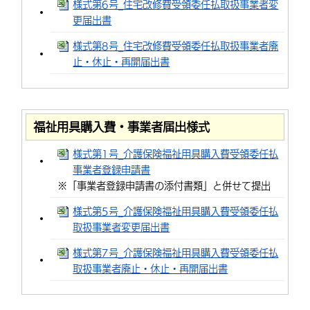
様式第6号_住宅改修費受領委任払取扱事業者変
更届出書
様式第8号_住宅改修費受領委任払取扱事業者廃
止・休止・再開届出書
福祉用具購入費・事業者届出様式
様式第1号_介護保険福祉用具購入費受領委任払
事業者登録申請書
※「事業者登録申請書の添付書類」と併せて提出
様式第5号_介護保険福祉用具購入費受領委任払
取扱事業者変更届出書
様式第7号_介護保険福祉用具購入費受領委任払
取扱事業者廃止・休止・再開届出書