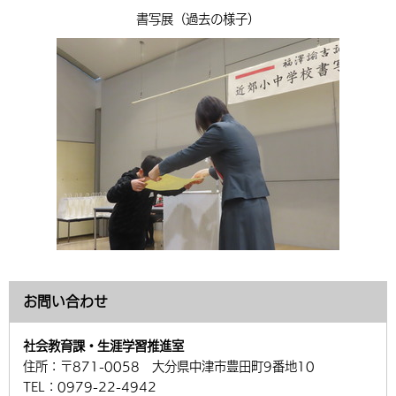
書写展（過去の様子）
お問い合わせ
社会教育課・生涯学習推進室
住所：
〒871-0058 大分県中津市豊田町9番地10
TEL：
0979-22-4942