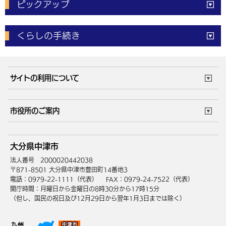
ピックアップ
電子申請
窓口の
混雑状況
くらしの手続き
体育施設
予約状況
ご意見・ご要望
妊娠・出産
子育て・教育
市役所で働く
公共交通時刻表
サイトの利用について
成人・仕事
結婚・離婚
ごみカレンダー
施設マップ
住まい・引越
ごみ・環境
このサイトについて
個人情報の取扱い
市役所のご案内
健康・医療
障がい・福祉
ウェブアクセシビリティ
リンク・著作権
庁舎地図
組織案内
サイトマップ
大分県中津市
高齢・介護
死亡・相続
中津市へのアクセス
法人番号 2000020442038
〒871-8501 大分県中津市豊田町14番地3
電話：0979-22-1111（代表）
FAX：0979-24-7522（代表）
開庁時間：月曜日から金曜日の8時30分から17時15分
（但し、国民の祝日及び12月29日から翌年1月3日までは除く）