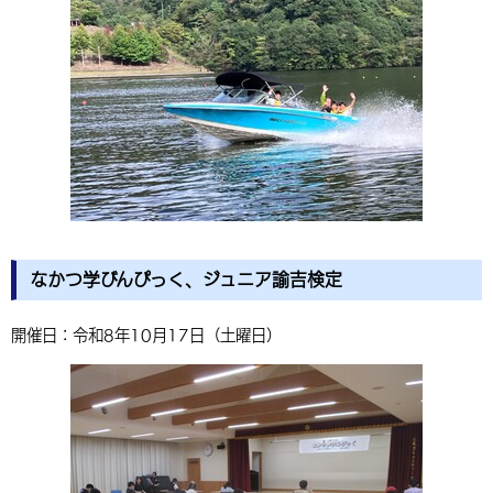
なかつ学びんぴっく、ジュニア諭吉検定
開催日：令和8年10月17日（土曜日）