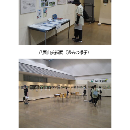
八面山美術展（過去の様子）