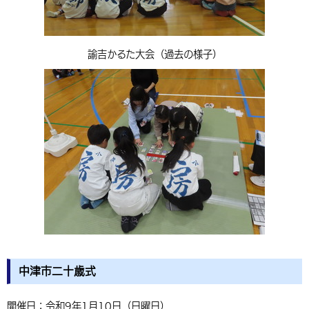
諭吉かるた大会（過去の様子）
中津市二十歳式
開催日：令和9年1月10日（日曜日）