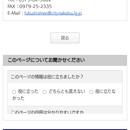
FAX：
0979-25-2335
E-Mail：
fukushishien@city.nakatsu.lg.jp
戻る
このページについてお聞かせください