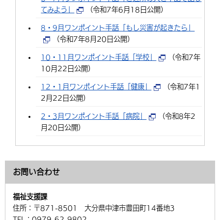
てみよう」
（令和7年6月18日公開）
8・9月ワンポイント手話「もし災害が起きたら」
（令和7年8月20日公開）
10・11月ワンポイント手話「学校」
（令和7年
10月22日公開）
12・1月ワンポイント手話「健康」
（令和7年1
2月22日公開）
2・3月ワンポイント手話「病院」
（令和8年2
月20日公開）
お問い合わせ
福祉支援課
住所：
〒871-8501 大分県中津市豊田町14番地3
TEL：
0979-62-9802