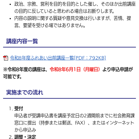
政治、宗教、営利を目的を目的とした催し、そのほか出前講座
の目的に反していると思われる場合はお断りします。
内容の説明に関する質疑や意見交換は行いますが、苦情、提
言、要望を受ける場ではありません。
講座内容一覧
令和8年度ふれあい出前講座一覧[PDF：792KB]
※令和8年度の講座は、
令和8年6月1日（月曜日）
より申込申請が
可能です。
実施までの流れ
受付
申込者が受講申込書を講座予定日の2週間前までに社会教育課
窓口に提出（持参または郵送、FAX）、またはインターネット
から申込み
調整・決定