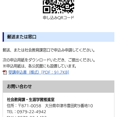
申し込みQRコード
郵送または窓口
郵送、または社会教育課窓口で申込み申請してください。
次の申込用紙をダウンロードいただき、ご提出ください。
※申込用紙は、各公民館にも設置しています。
受講申込書（様式）[PDF：91.7KB]
お問い合わせ
社会教育課・生涯学習推進室
住所：
〒871-0058 大分県中津市豊田町9番地10
TEL：
0979-22-4942