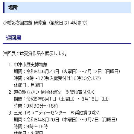
場所
小幡記念図書館 研修室（最終日は14時まで）
巡回展
巡回展では受賞作品を展示します。
中津市歴史博物館
期間：令和8年6月23日（火曜日）～7月12日（日曜日)
時間：9時〜17時(入館受付は16時30分まで)
休館日：月曜日
道の駅なかつ 情報休憩室 ※奨励賞は除く
期間：令和8年8月1日（土曜日）～8月16日（日）
時間：9時30分〜18時
三光コミュニティーセンター ※奨励賞は除く
期間：令和8年8月20日（木曜日）～9月7日（月曜日）
時間：9時〜16時
休館日：火曜日