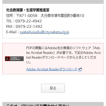
社会教育課・生涯学習推進室
住所：
〒871-0058 大分県中津市豊田町9番地10
TEL：
0979-22-4942
FAX：
0979-22-1492
E-Mail：
syakaikyouiku@city.nakatsu.lg.jp
PDFの閲覧にはAdobe社の無償のソフトウェア「Ado
be Acrobat Reader」が必要です。下記のAdobe Acro
bat Readerダウンロードページから入手してくださ
い。
Adobe Acrobat Readerダウンロード
戻る