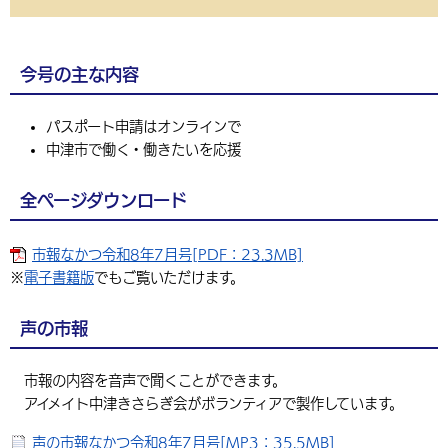
今号の主な内容
パスポート申請はオンラインで
中津市で働く・働きたいを応援
全ページダウンロード
市報なかつ令和8年7月号[PDF：23.3MB]
※
電子書籍版
でもご覧いただけます。
声の市報
市報の内容を音声で聞くことができます。
アイメイト中津きさらぎ会がボランティアで製作しています。
声の市報なかつ令和8年7月号[MP3：35.5MB]