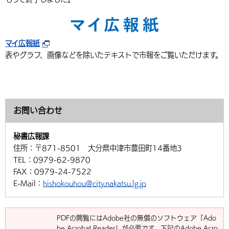
マイ広報紙
表やグラフ、画像などを除いたテキストで市報をご覧いただけます。
お問い合わせ
秘書広報課
住所：
〒871-8501 大分県中津市豊田町14番地3
TEL：
0979-62-9870
FAX：
0979-24-7522
E-Mail：
hishokouhou@city.nakatsu.lg.jp
PDFの閲覧にはAdobe社の無償のソフトウェア「Ado
be Acrobat Reader」が必要です。下記のAdobe Acro