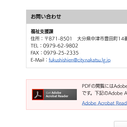
お問い合わせ
福祉支援課
住所：
〒871-8501 大分県中津市豊田町14
TEL：
0979-62-9802
FAX：
0979-25-2335
E-Mail：
fukushishien@city.nakatsu.lg.jp
PDFの閲覧にはAdobe
です。下記のAdobe 
Adobe Acrobat R