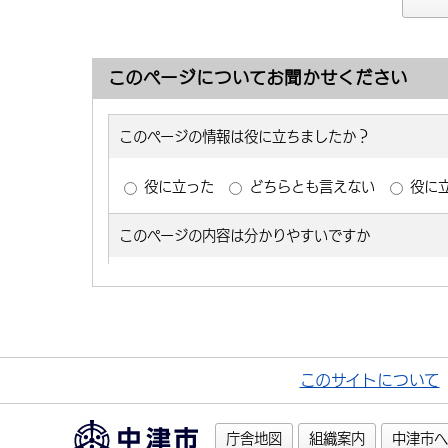
このページについてお聞かせください
このサイトについて
庁舎地図
組織案内
中津市へ