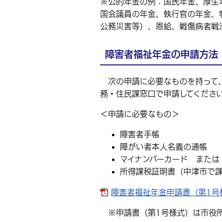
※公的年金の例：国民年金、厚生
国会議員の年金、執行官の年金、
公務災害等）、恩給、戦傷病者戦
障害者福祉年金の申請方法
次の申請に必要なものを持って、
務・住民課窓口で申請してくださ
＜申請に必要なもの＞
障害者手帳
障がい者本人名義の通帳
マイナンバーカード または
所得課税証明書（中津市で
障害者福祉年金申請書（第1号様式
※申請書（第1号様式）は市役所