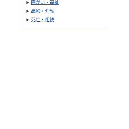
障がい・福祉
高齢・介護
死亡・相続