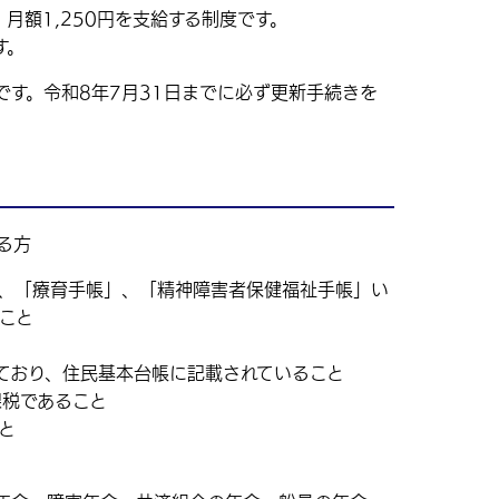
額1,250円を支給する制度です。
す。
す。令和8年7月31日までに必ず更新手続きを
る方
」、「療育手帳」、「精神障害者保健福祉手帳」い
こと
ており、住民基本台帳に記載されていること
課税であること
と
と