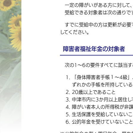
一定の障がいがある方に対して、月
受給できる対象者は次の通りで
すでに受給中の方は更新が必要で
してください。
障害者福祉年金の対象者
次の1〜6の要件すべてに該当す
「身体障害者手帳１〜4級
ずれかの手帳を所持している
20歳以上であること
中津市内に3か月以上居住し
障がい者本人の所得税が非
生活保護を受給していないこ
公的年金を受けていないこ