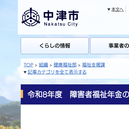
本文へ
くらしの情報
事業者
TOP
組織
健康福祉部
福祉支援課
記事カテゴリを全て表示する
令和8年度 障害者福祉年金