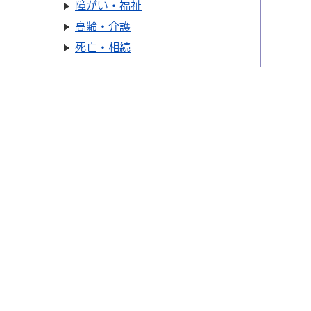
障がい・福祉
高齢・介護
死亡・相続