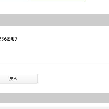
366番地3
戻る