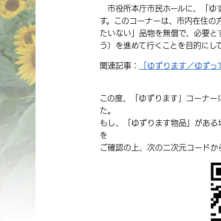
市役所本庁市民ホールに、「ゆず
す。このコーナーは、市内在住の
たいない」品物を無償で、必要と
う）を進めて行くことを目的にし
関連記事：
「ゆずります／ゆずっ
この度、「ゆずります」コーナー
た。
もし、「ゆずります物品」がある
を
ご確認の上、次の二次元コードか