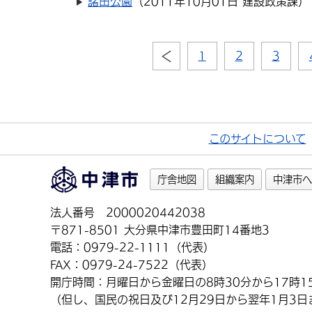
諸田公園
（
2011年10月01日
建設政策課
）
1
2
3
このサイトについて
庁舎地図
組織案内
中津市へ
法人番号 2000020442038
〒871-8501 大分県中津市豊田町14番地3
電話：0979-22-1111（代表）
FAX：0979-24-7522（代表）
開庁時間：月曜日から金曜日の8時30分から17時1
（但し、国民の祝日及び12月29日から翌年1月3日