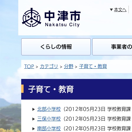
本文へ
くらしの情報
事業者
TOP
カテゴリ
分野
子育て・教育
子育て・教育
北部小学校
（
2012年05月23日
学校教育課
三保小学校
（
2012年05月23日
学校教育課
南部小学校
（
2012年05月23日
学校教育課