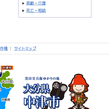
高齢・介護
死亡・相続
著作権
サイトマップ