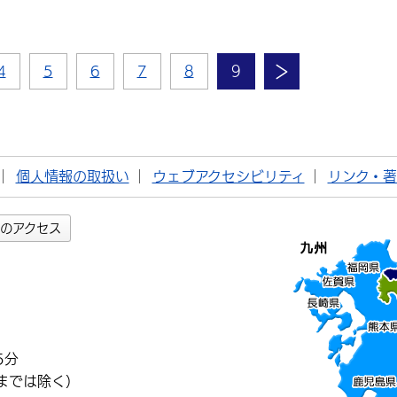
4
5
6
7
8
9
個人情報の取扱い
ウェブアクセシビリティ
リンク・
のアクセス
5分
までは除く）