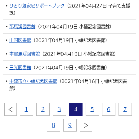
ひとり親家庭サポートブック
（
2021年04月27日
子育て支援
課
）
耶馬溪図書館
（
2021年04月19日
小幡記念図書館
）
山国図書館
（
2021年04月19日
小幡記念図書館
）
本耶馬渓図書館
（
2021年04月19日
小幡記念図書館
）
三光図書館
（
2021年04月19日
小幡記念図書館
）
中津市立小幡記念図書館
（
2021年04月16日
小幡記念図書
館
）
1
2
3
4
5
6
7
8
9