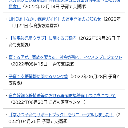
資金）
（
2022年12月14日
子育て支援課
）
LINE版「なかつ保育ガイド」の運用開始のお知らせ
（
2022年
11月22日
保育施設運営課
）
【放課後児童クラブ】に関するご案内
（
2022年09月26日
子
育て支援課
）
育てる男が、家族を変える。社会が動く。イクメンプロジェクト
（
2022年08月15日
子育て支援課
）
子育て支援情報に関するリンク集
（
2022年06月28日
子育て
支援課
）
造血幹細胞移植後等における再予防接種費用の助成について
（
2022年06月20日
こども家庭センター
）
「なかつ子育てサポートブック」をリニューアルしました！
（
2
022年04月26日
子育て支援課
）