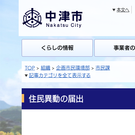
本文へ
くらしの情報
事業者
TOP
組織
企画市民環境部
市民課
記事カテゴリを全て表示する
住民異動の届出