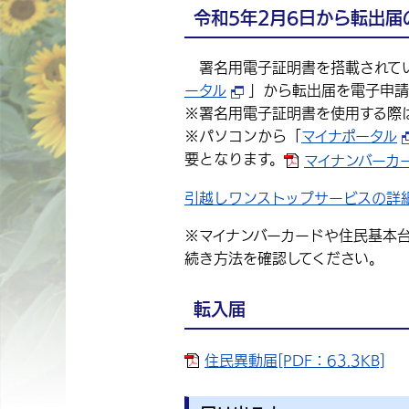
令和5年2月6日から転出
署名用電子証明書を搭載されてい
ータル
」から転出届を電子申請
※署名用電子証明書を使用する際
※パソコンから「
マイナポータル
要となります。
マイナンバーカー
引越しワンストップサービスの詳
※マイナンバーカードや住民基本
続き方法を確認してください。
転入届
住民異動届[PDF：63.3KB]