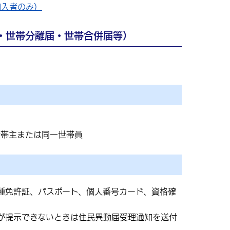
加入者のみ）
・世帯分離届・世帯合併届等）
世帯主または同一世帯員
種免許証、パスポート、個人番号カード、資格確
が提示できないときは住民異動届受理通知を送付