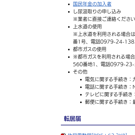
国民年金の加入者
し尿汲取りの申し込み
※業者に直接ご連絡くださ
上水道の使用
※上水道を利用される場合は
番1号、電話0979-24-1
都市ガスの使用
※都市ガスを利用される場
560番地1、電話0979-2
その他
電気に関する手続き：
電話に関する手続き：N
テレビに関する手続き
郵便に関する手続き：
転居届