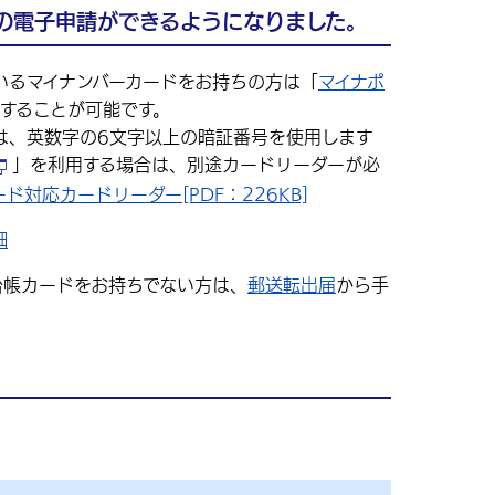
届の電子申請ができるようになりました。
るマイナンバーカードをお持ちの方は「
マイナポ
することが可能です。
は、英数字の6文字以上の暗証番号を使用します
」を利用する場合は、別途カードリーダーが必
ド対応カードリーダー[PDF：226KB]
細
台帳カードをお持ちでない方は、
郵送転出届
から手