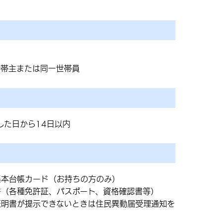
世帯主または同一世帯員
した日から14日以内
基本台帳カード（お持ちの方のみ）
書（各種免許証、パスポート、資格確認書等）
証明書が提示できないときは住民異動届受理通知を