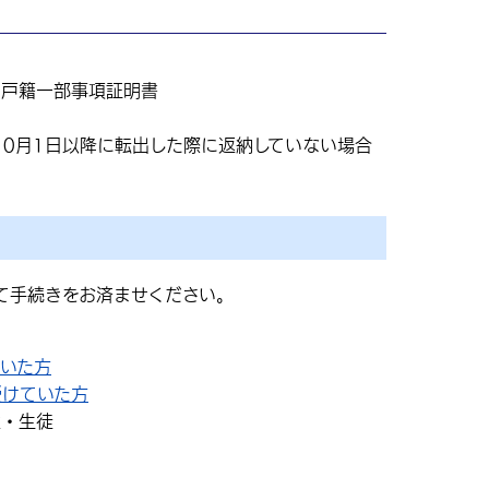
は戸籍一部事項証明書
10月1日以降に転出した際に返納していない場合
て手続きをお済ませください。
いた方
受けていた方
童・生徒