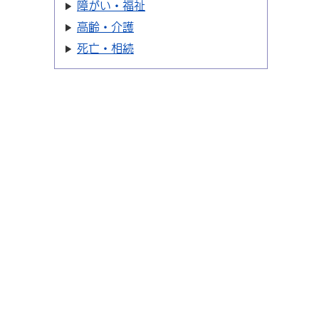
障がい・福祉
高齢・介護
死亡・相続