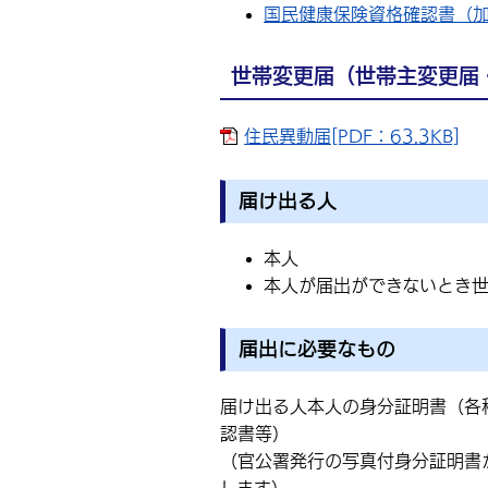
国民健康保険資格確認書（
世帯変更届（世帯主変更届
住民異動届[PDF：63.3KB]
届け出る人
本人
本人が届出ができないとき
届出に必要なもの
届け出る人本人の身分証明書（各
認書等）
（官公署発行の写真付身分証明書