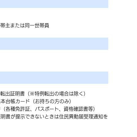
世帯主または同一世帯員
た転出証明書（※特例転出の場合は除く）
基本台帳カード（お持ちの方のみ）
書（各種免許証、パスポート、資格確認書等）
証明書が提示できないときは住民異動届受理通知を