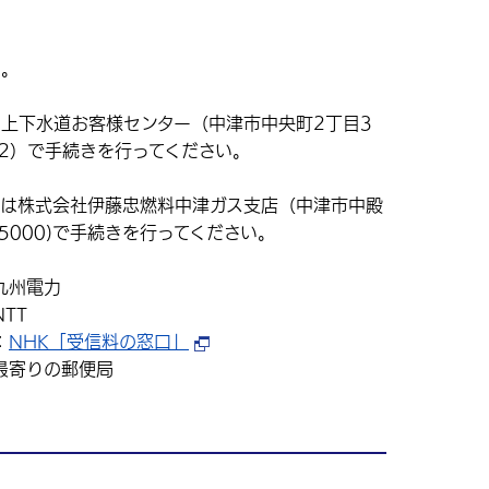
い。
上下水道お客様センター（中津市中央町2丁目3
382）で手続きを行ってください。
合は株式会社伊藤忠燃料中津ガス支店（中津市中殿
3-5000)で手続きを行ってください。
九州電力
TT
：
NHK「受信料の窓口」
最寄りの郵便局