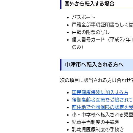
国外から転入する場合
パスポート
戸籍全部事項証明書もしく
戸籍の附票の写し
個人番号カード（平成27年
のみ）
中津市へ転入される方へ
次の項目に該当される方は合わせ
国民健康保険に加入する方
後期高齢者医療を受給されて
前住地で介護保険の認定を
小・中学校へ転入される児
児童手当制度の手続き
乳幼児医療制度の手続き